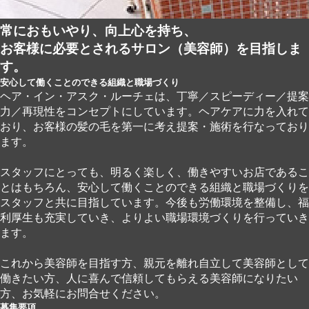
常におもいやり、向上心を持ち、
お客様に必要とされるサロン（美容師）を目指しま
す。
安心して働くことのできる組織と職場づくり
ヘア・イン・アスク・ルーチェは、丁寧／スピーディー／提案
力／再現性をコンセプトにしています。ヘアケアに力を入れて
おり、お客様の髪の毛を第一に考え提案・施術を行なっており
ます。
スタッフにとっても、明るく楽しく、働きやすいお店であるこ
とはもちろん、安心して働くことのできる組織と職場づくりを
スタッフと共に目指しています。今後も労働環境を整備し、福
利厚生も充実していき、よりよい職場環境づくりを行っていき
ます。
これから美容師を目指す方、親元を離れ自立して美容師として
働きたい方、人に喜んで信頼してもらえる美容師になりたい
方、お気軽にお問合せください。
募集要項