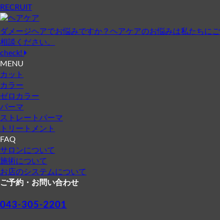
RECRUIT
ダメージヘアでお悩みですか？ヘアケアのお悩みは私たちにご
相談ください。
check!
MENU
カット
カラー
ゼロカラー
パーマ
ストレートパーマ
トリートメント
FAQ
サロンについて
施術について
お店のシステムについて
ご予約・お問い合わせ
043-305-2201