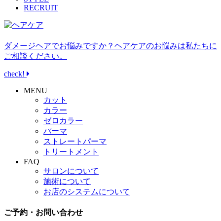
RECRUIT
ダメージヘアでお悩みですか？ヘアケアのお悩みは私たちに
ご相談ください。
check!
MENU
カット
カラー
ゼロカラー
パーマ
ストレートパーマ
トリートメント
FAQ
サロンについて
施術について
お店のシステムについて
ご予約・お問い合わせ