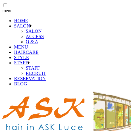
menu
HOME
SALON
SALON
ACCESS
Q & A
MENU
HAIRCARE
STYLE
STAFF
STAFF
RECRUIT
RESERVATION
BLOG