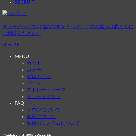
RECRUIT
ダメージヘアでお悩みですか？ヘアケアのお悩みは私たちに
ご相談ください。
check!
MENU
カット
カラー
ゼロカラー
パーマ
ストレートパーマ
トリートメント
FAQ
サロンについて
施術について
お店のシステムについて