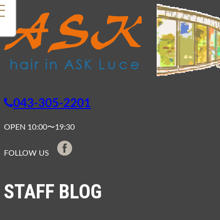
u
043-305-2201
OPEN 10:00〜19:30
FOLLOW US
STAFF BLOG